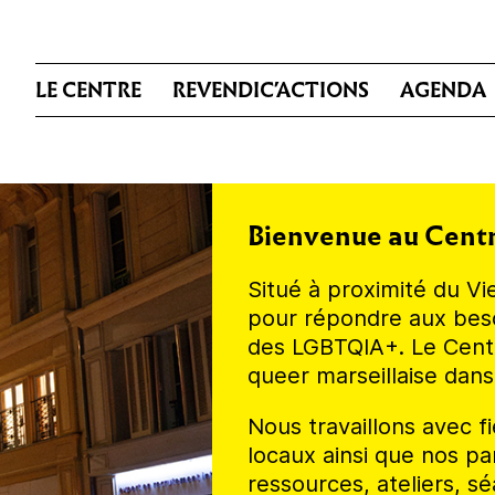
LE CENTRE
REVENDIC’ACTIONS
AGENDA
Bienvenue au Centr
Situé à proximité du Vi
pour répondre aux besoin
des LGBTQIA+. Le Cent
queer marseillaise dans 
Nous travaillons avec fi
locaux ainsi que nos p
ressources, ateliers, 