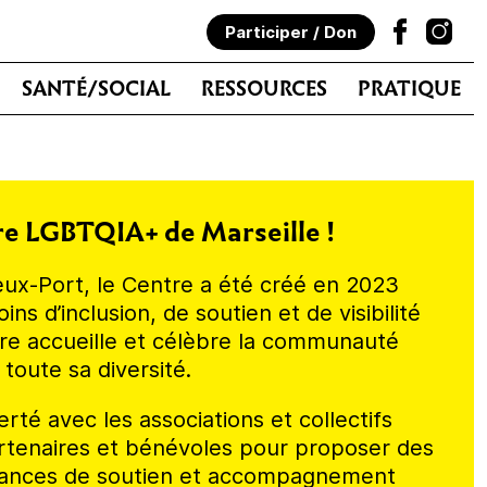
Participer / Don
SANTÉ/SOCIAL
RESSOURCES
PRATIQUE
e LGBTQIA+ de Marseille !
eux-Port, le Centre a été créé en 2023
s d’inclusion, de soutien et de visibilité
re accueille et célèbre la communauté
toute sa diversité.
erté avec les associations et collectifs
artenaires et bénévoles pour proposer des
séances de soutien et accompagnement