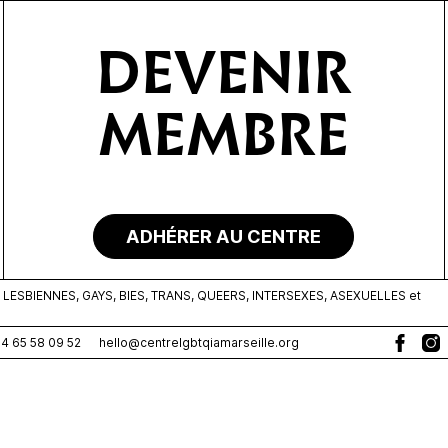
DEVENIR
MEMBRE
ADHÉRER AU CENTRE
ESBIENNES, GAYS, BIES, TRANS, QUEERS, INTERSEXES, ASEXUELLES et
0)4 65 58 09 52
hello@centrelgbtqiamarseille.org