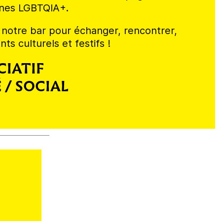
nnes LGBTQIA+.
 notre bar pour échanger, rencontrer,
s culturels et festifs !
CIATIF
 / SOCIAL