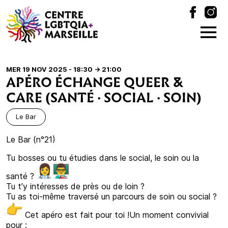
MER 19 NOV 2025 - 18:30
-> 21:00
APÉRO ÉCHANGE QUEER &
CARE (SANTÉ · SOCIAL · SOIN)
Le Bar
Le Bar (n°21)
Tu bosses ou tu étudies dans le social, le soin ou la
santé ?
Tu t’y intéresses de près ou de loin ?
Tu as toi-même traversé un parcours de soin ou social ?
Cet apéro est fait pour toi !Un moment convivial
pour :