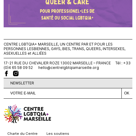
CENTRE LGBTQIA+ MARSEILLE, UN CENTRE PAR ET POUR LES
PERSONNES LESBIENNES, GAYS, BIES, TRANS, QUEERS, INTERSEXES,
ASEXUELLES et ALLIÉES
17-21 RUE DU CHEVALIER ROZE 13002 MARSEILLE – FRANCE Tél : +33
(0)4 65 58 09 52
hello@centrelgbtqiamarseille.org
NEWSLETTER
Charte du Centre
Les soutiens