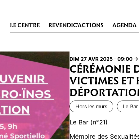
LE CENTRE
REVENDIC’ACTIONS
AGENDA
DIM 27 AVR 2025 - 09:00
->
CÉRÉMONIE D
VICTIMES ET 
DÉPORTATIO
Hors les murs
Le Bar
Le Bar (n°21)
Mémoire des Sexualités