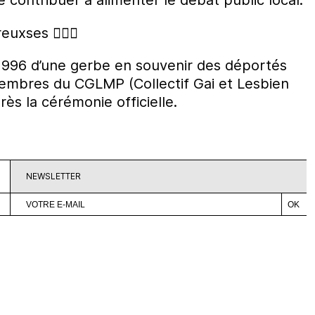
ses 🏳️‍🌈💪
1996 d’une gerbe en souvenir des déportés
embres du CGLMP (Collectif Gai et Lesbien
ès la cérémonie officielle.
NEWSLETTER