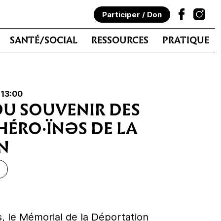
Participer / Don
SANTÉ/SOCIAL
RESSOURCES
PRATIQUE
 13:00
U SOUVENIR DES
HÉRO·ÏNƏS DE LA
N
, le Mémorial de la Déportation