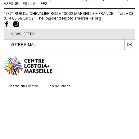
ASEXUELLES et ALLIÉES
17-21 RUE DU CHEVALIER ROZE 13002 MARSEILLE – FRANCE Tél : +33
(0)4 65 58 09 52
hello@centrelgbtqiamarseille.org
NEWSLETTER
Charte du Centre
Les soutiens