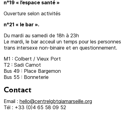
n°19 « l’espace santé »
Ouverture selon activités
n°21 « le bar ».
Du mardi au samedi de 18h à 23h
Le mardi, le bar acceuil un temps pour les personnes
trans intersexe non-binaire et en questionnement.
M1 : Colbert / Vieux Port
T2 : Sadi Carnot
Bus 49 : Place Bargemon
Bus 55 : Bonneterie
Contact
Email :
hello@centrelgbtqiamarseille.org
Tél : +33 (0)4 65 58 09 52