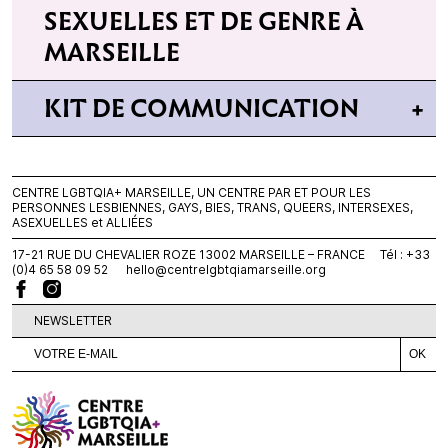
SEXUELLES ET DE GENRE À
MARSEILLE
KIT DE COMMUNICATION
CENTRE LGBTQIA+ MARSEILLE, UN CENTRE PAR ET POUR LES
PERSONNES LESBIENNES, GAYS, BIES, TRANS, QUEERS, INTERSEXES,
ASEXUELLES et ALLIÉES
17-21 RUE DU CHEVALIER ROZE 13002 MARSEILLE – FRANCE Tél : +33
(0)4 65 58 09 52
hello@centrelgbtqiamarseille.org
NEWSLETTER