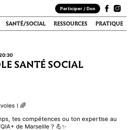
Participer / Don
SANTÉ/SOCIAL
RESSOURCES
PRATIQUE
 20:30
LE SANTÉ SOCIAL
voles ! 🌈
mps, tes compétences ou ton expertise au
QIA+ de Marseille ? 💪✨