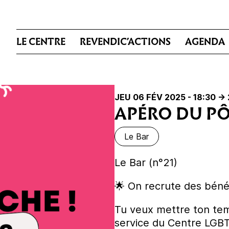
LE CENTRE
REVENDIC’ACTIONS
AGENDA
JEU 06 FÉV 2025 - 18:30
->
APÉRO DU PÔ
Le Bar
Le Bar (n°21)
🌟 On recrute des béné
Tu veux mettre ton te
service du Centre LGBT