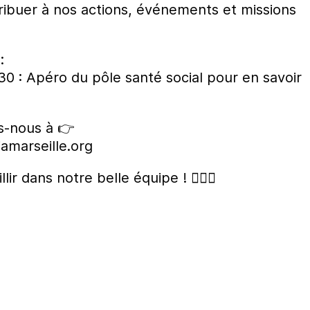
ribuer à nos actions, événements et missions
:
h30 : Apéro du pôle santé social pour en savoir
is-nous à 👉
amarseille.org
lir dans notre belle équipe ! 🏳️‍🌈✨