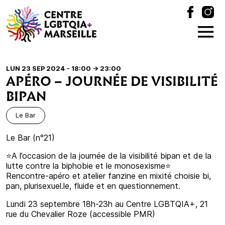
LUN 23 SEP 2024 - 18:00
-> 23:00
APÉRO – JOURNÉE DE VISIBILITÉ
BIPAN
Le Bar
Le Bar (n°21)
⭐️A l’occasion de la journée de la visibilité bipan et de la
lutte contre la biphobie et le monosexisme⭐️
Rencontre-apéro et atelier fanzine en mixité choisie bi,
pan, plurisexuel.le, fluide et en questionnement.
Lundi 23 septembre 18h-23h au Centre LGBTQIA+, 21
rue du Chevalier Roze (accessible PMR)