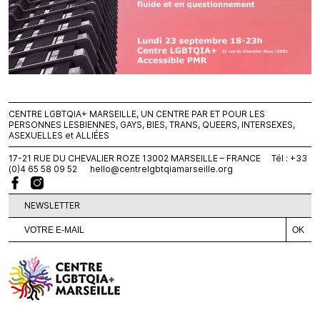
CENTRE LGBTQIA+ MARSEILLE, UN CENTRE PAR ET POUR LES
PERSONNES LESBIENNES, GAYS, BIES, TRANS, QUEERS, INTERSEXES,
ASEXUELLES et ALLIÉES
17-21 RUE DU CHEVALIER ROZE 13002 MARSEILLE – FRANCE Tél : +33
(0)4 65 58 09 52
hello@centrelgbtqiamarseille.org
NEWSLETTER