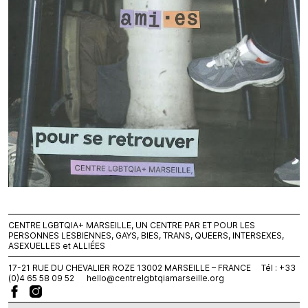
CENTRE LGBTQIA+ MARSEILLE, UN CENTRE PAR ET POUR LES
PERSONNES LESBIENNES, GAYS, BIES, TRANS, QUEERS, INTERSEXES,
ASEXUELLES et ALLIÉES
17-21 RUE DU CHEVALIER ROZE 13002 MARSEILLE – FRANCE Tél : +33
(0)4 65 58 09 52
hello@centrelgbtqiamarseille.org