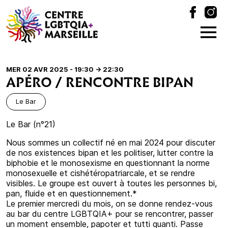
MER 02 AVR 2025 - 19:30
-> 22:30
APÉRO / RENCONTRE BIPAN
Le Bar
Le Bar (n°21)
Nous sommes un collectif né en mai 2024 pour discuter
de nos existences bipan et les politiser, lutter contre la
biphobie et le monosexisme en questionnant la norme
monosexuelle et cishétéropatriarcale, et se rendre
visibles. Le groupe est ouvert à toutes les personnes bi,
pan, fluide et en questionnement.*
Le premier mercredi du mois, on se donne rendez-vous
au bar du centre LGBTQIA+ pour se rencontrer, passer
un moment ensemble, papoter et tutti quanti. Passe