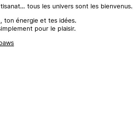
artisanat… tous les univers sont les bienvenus.
, ton énergie et tes idées.
simplement pour le plaisir.
paws