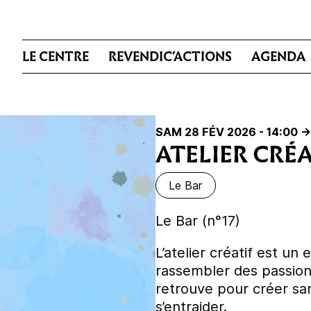
LE CENTRE
REVENDIC’ACTIONS
AGENDA
SAM 28 FÉV 2026 - 14:00
->
ATELIER CRÉA
Le Bar
Le Bar (n°17)
L’atelier créatif est un
rassembler des passio
retrouve pour créer sa
s’entraider.