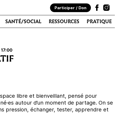
Participer / Don
SANTÉ/SOCIAL
RESSOURCES
PRATIQUE
 17:00
TIF
 espace libre et bienveillant, pensé pour
nné·es autour d’un moment de partage. On se
ns pression, échanger, tester, apprendre et