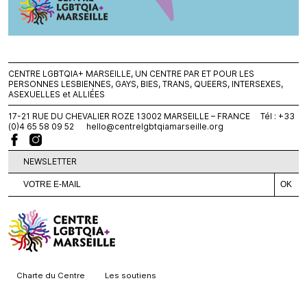
CENTRE LGBTQIA+ MARSEILLE, UN CENTRE PAR ET POUR LES
PERSONNES LESBIENNES, GAYS, BIES, TRANS, QUEERS, INTERSEXES,
ASEXUELLES et ALLIÉES
17-21 RUE DU CHEVALIER ROZE 13002 MARSEILLE – FRANCE Tél : +33
(0)4 65 58 09 52
hello@centrelgbtqiamarseille.org
NEWSLETTER
Charte du Centre
Les soutiens