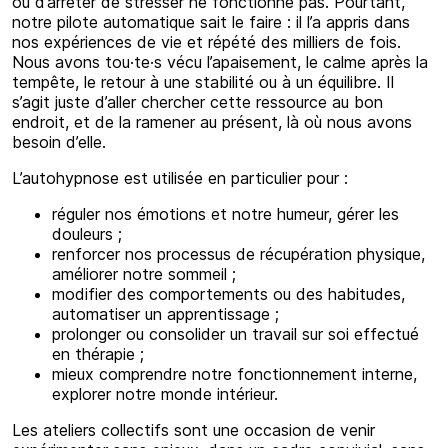
ou d’arrêter de stresser ne fonctionne pas. Pourtant,
notre pilote automatique sait le faire : il l’a appris dans
nos expériences de vie et répété des milliers de fois.
Nous avons tou·te·s vécu l’apaisement, le calme après la
tempête, le retour à une stabilité ou à un équilibre. Il
s’agit juste d’aller chercher cette ressource au bon
endroit, et de la ramener au présent, là où nous avons
besoin d’elle.
L’autohypnose est utilisée en particulier pour :
réguler nos émotions et notre humeur, gérer les
douleurs ;
renforcer nos processus de récupération physique,
améliorer notre sommeil ;
modifier des comportements ou des habitudes,
automatiser un apprentissage ;
prolonger ou consolider un travail sur soi effectué
en thérapie ;
mieux comprendre notre fonctionnement interne,
explorer notre monde intérieur.
Les ateliers collectifs sont une occasion de venir