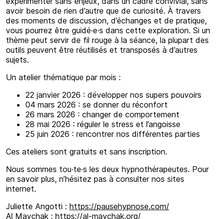
expérimenter sans enjeux, dans un cadre convivial, sans
avoir besoin de rien d’autre que de curiosité. À travers
des moments de discussion, d’échanges et de pratique,
vous pourrez être guidé·e·s dans cette exploration. Si un
thème peut servir de fil rouge à la séance, la plupart des
outils peuvent être réutilisés et transposés à d’autres
sujets.
Un atelier thématique par mois :
22 janvier 2026 : développer nos supers pouvoirs
04 mars 2026 : se donner du réconfort
26 mars 2026 : changer de comportement
28 mai 2026 : réguler le stress et l’angoisse
25 juin 2026 : rencontrer nos différentes parties
Ces ateliers sont gratuits et sans inscription.
Nous sommes tou·te·s les deux hypnothérapeutes. Pour
en savoir plus, n’hésitez pas à consulter nos sites
internet.
Juliette Angotti :
https://pausehypnose.com/
Al Maychak :
https://al-maychak.org/