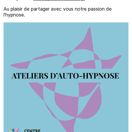
Au plaisir de partager avec vous notre passion de
l’hypnose.