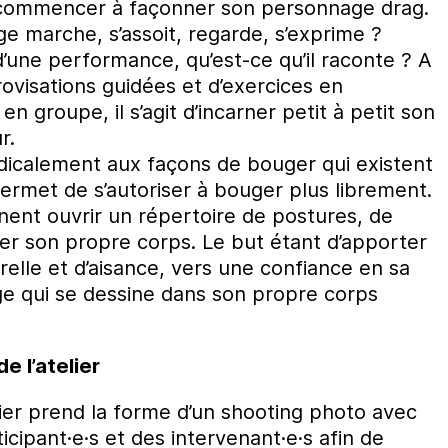
commencer à façonner son personnage drag.
marche, s’assoit, regarde, s’exprime ?
s d’une performance, qu’est-ce qu’il raconte ? A
rovisations guidées et d’exercices en
 groupe, il s’agit d’incarner petit à petit son
r.
icalement aux façons de bouger qui existent
permet de s’autoriser à bouger plus librement.
nent ouvrir un répertoire de postures, de
ner son propre corps. Le but étant d’apporter
relle et d’aisance, vers une confiance en sa
ge qui se dessine dans son propre corps
e l’atelier
elier prend la forme d’un shooting photo avec
icipant·e·s et des intervenant·e·s afin de