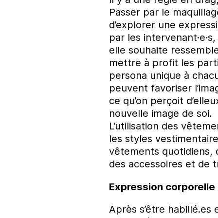
Passer par le maquilla
d’explorer une expressi
par les intervenant·e·s
elle souhaite ressemble
mettre à profit les par
persona unique à chacun
peuvent favoriser l’ima
ce qu’on perçoit d’elleu
nouvelle image de soi.
L’utilisation des vêtem
les styles vestimentair
vêtements quotidiens, 
des accessoires et de t
Expression corporelle
Après s’être habillé.es 