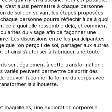
ge, c’est aussi permettre à chaque personne
on de soi : en suivant les étapes proposées
, chaque personne pourra réfléchir à ce à quoi
r, ce à quoi elle ressemble déjà, et comment
ticularités du visage afin de façonner une
·e. Les discussions entre les participant.es
ge que l’on perçoit de soi, partager aux autres
x, et ainsi s’autoriser à fabriquer une toute
ents sert également à cette transformation :
es variés peuvent permettre de sortir des
de pouvoir façonner la forme du corps avec
ransformer la silhouette.
et maquillé.es, une exploration corporelle