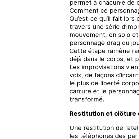
permet à chacun·e de 
Comment ce personnage 
Qu’est-ce qu’il fait lor
travers une série d’imp
mouvement, en solo et en
personnage drag du jou
Cette étape ramène rad
déjà dans le corps, et 
Les improvisations vien
voix, de façons d’incar
le plus de liberté corpo
carrure et le personna
transformé.
Restitution et clôture d
Une restitution de l’at
les téléphones des part