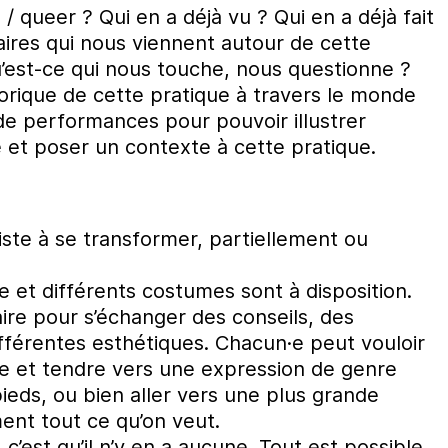
 / queer ? Qui en a déjà vu ? Qui en a déjà fait
aires qui nous viennent autour de cette
u’est-ce qui nous touche, nous questionne ?
orique de cette pratique à travers le monde
de performances pour pouvoir illustrer
e et poser un contexte à cette pratique.
ste à se transformer, partiellement ou
e et différents costumes sont à disposition.
ire pour s’échanger des conseils, des
fférentes esthétiques. Chacun·e peut vouloir
ge et tendre vers une expression de genre
pieds, ou bien aller vers une plus grande
ment tout ce qu’on veut.
 c’est qu’il n’y en a aucune. Tout est possible.