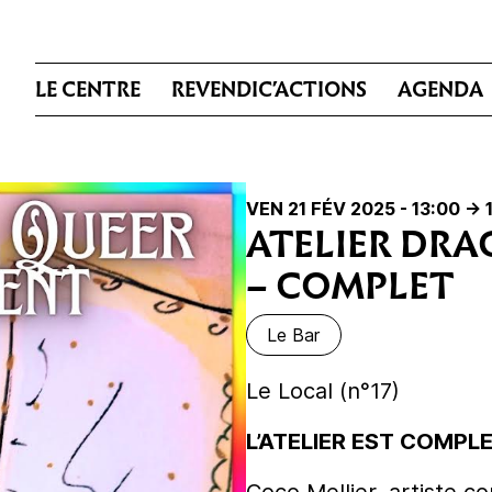
LE CENTRE
REVENDIC’ACTIONS
AGENDA
VEN 21 FÉV 2025 - 13:00
-> 
ATELIER DR
– COMPLET
Le Bar
Le Local
(n°17)
L’ATELIER EST COMPLET,
Coco Mellier, artiste c