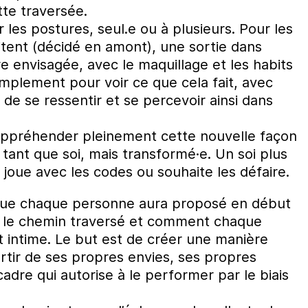
tte traversée.
 les postures, seul.e ou à plusieurs. Pour les
itent (décidé en amont), une sortie dans
re envisagée, avec le maquillage et les habits
mplement pour voir ce que cela fait, avec
de se ressentir et se percevoir ainsi dans
appréhender pleinement cette nouvelle façon
tant que soi, mais transformé·e. Un soi plus
 joue avec les codes ou souhaite les défaire.
n que chaque personne aura proposé en début
ir le chemin traversé et comment chaque
 intime. Le but est de créer une manière
rtir de ses propres envies, ses propres
dre qui autorise à le performer par le biais