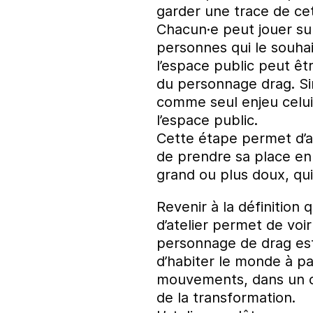
garder une trace de ce
Chacun·e peut jouer sur
personnes qui le souha
l’espace public peut êt
du personnage drag. Si
comme seul enjeu celui 
l’espace public.
Cette étape permet d’
de prendre sa place en 
grand ou plus doux, qui
Revenir à la définitio
d’atelier permet de vo
personnage de drag est
d’habiter le monde à pa
mouvements, dans un ca
de la transformation.