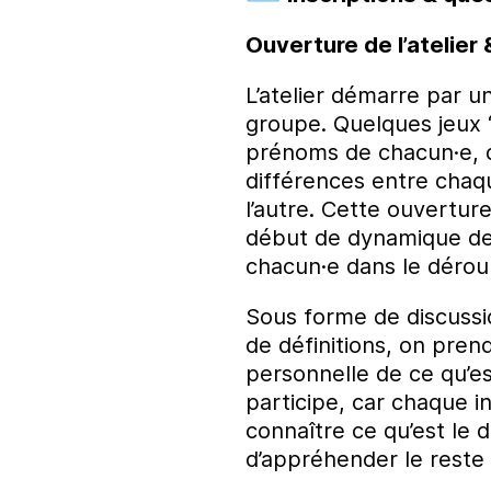
Ouverture de l’atelier
L’atelier démarre par u
groupe. Quelques jeux 
prénoms de chacun·e, 
différences entre chaque
l’autre. Cette ouvertu
début de dynamique de g
chacun·e dans le déroul
Sous forme de discussi
de définitions, on prend
personnelle de ce qu’e
participe, car chaque in
connaître ce qu’est le d
d’appréhender le reste d