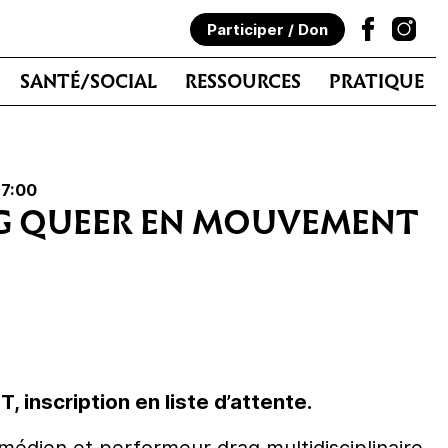
Participer / Don
SANTÉ/SOCIAL
RESSOURCES
PRATIQUE
17:00
AG QUEER EN MOUVEMENT
 inscription en liste d’attente.
omédien et performeur drag multidisciplinaire,