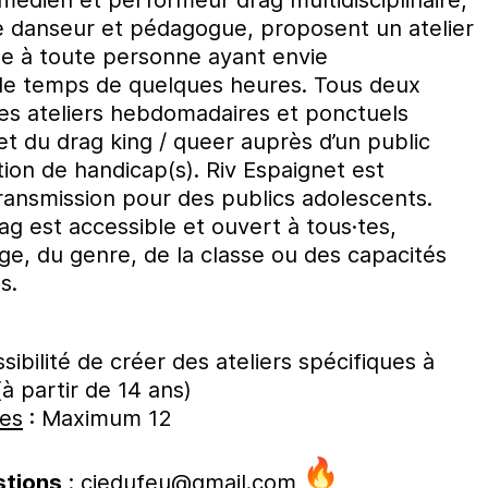
te danseur et pédagogue, proposent un atelier
sse à toute personne ayant envie
 le temps de quelques heures. Tous deux
es ateliers hebdomadaires et ponctuels
 du drag king / queer auprès d’un public
tion de handicap(s). Riv Espaignet est
ransmission pour des publics adolescents.
drag est accessible et ouvert à tous·tes,
e, du genre, de la classe ou des capacités
s.
sibilité de créer des ateliers spécifiques à
à partir de 14 ans)
.es
: Maximum 12
stions
:
ciedufeu@gmail.com