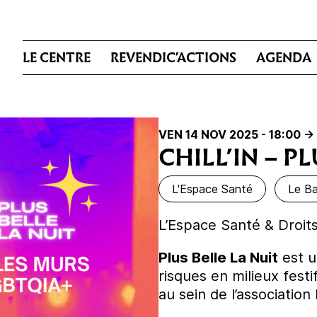
LE CENTRE
REVENDIC’ACTIONS
AGENDA
VEN 14 NOV 2025 - 18:00
->
CHILL’IN – P
L'Espace Santé
Le Ba
L’Espace Santé & Droits
Plus Belle La Nuit
est u
risques en milieux fest
au sein de l’associatio