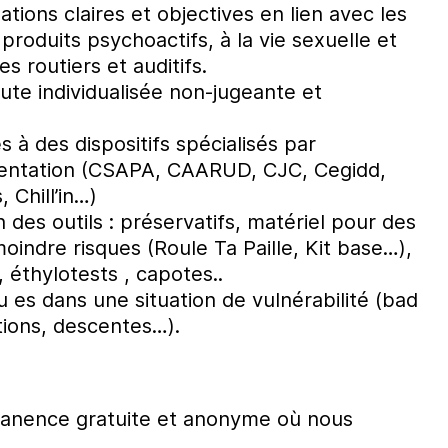
ations claires et objectives en lien avec les
oduits psychoactifs, à la vie sexuelle et
es routiers et auditifs.
ute individualisée non-jugeante et
s à des dispositifs spécialisés par
orientation (CSAPA, CAARUD, CJC, Cegidd,
 Chill’in…)
n des outils : préservatifs, matériel pour des
indre risques (Roule Ta Paille, Kit base…),
, éthylotests , capotes..
 es dans une situation de vulnérabilité (bad
ions, descentes…).
rmanence gratuite et anonyme où nous