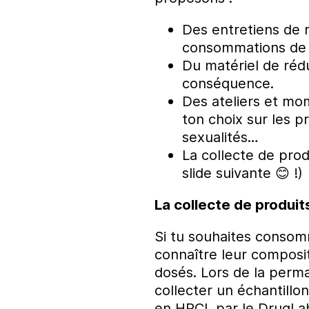
Des entretiens de 
consommations de p
Du matériel de réd
conséquence.
Des ateliers et mo
ton choix sur les pr
sexualités…
La collecte de prod
slide suivante 😊 !)
La collecte de produits
Si tu souhaites consomm
connaître leur compositi
dosés. Lors de la perma
collecter un échantillon
en HPCL par le DrugLab,