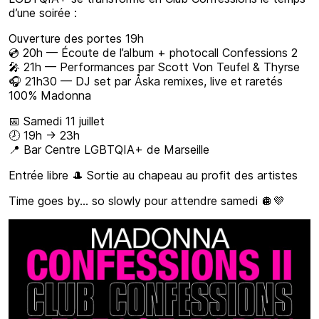
d’une soirée :
Ouverture des portes 19h
💿 20h — Écoute de l’album + photocall Confessions 2
🎤 21h — Performances par Scott Von Teufel & Thyrse
🎧 21h30 — DJ set par Åska remixes, live et raretés
100% Madonna
📅 Samedi 11 juillet
🕗 19h → 23h
📍 Bar Centre LGBTQIA+ de Marseille
Entrée libre 🎩 Sortie au chapeau au profit des artistes
Time goes by… so slowly pour attendre samedi 🪩💜