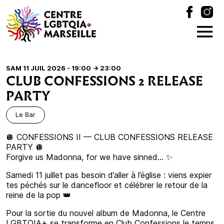
SAM 11 JUIL 2026 - 19:00
-> 23:00
CLUB CONFESSIONS 2 RELEASE
PARTY
Le Bar
🪩 CONFESSIONS II — CLUB CONFESSIONS RELEASE
PARTY 🪩
Forgive us Madonna, for we have sinned… ✨
Samedi 11 juillet pas besoin d’aller à l’église : viens expier
tes péchés sur le dancefloor et célébrer le retour de la
reine de la pop 👑
Pour la sortie du nouvel album de Madonna, le Centre
LGBTQIA+ se transforme en Club Confessions le temps