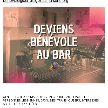
benevole@centrelgbtqiamarseille.org
CENTRE LGBTQIA+ MARSEILLE, UN CENTRE PAR ET POUR LES
PERSONNES LESBIENNES, GAYS, BIES, TRANS, QUEERS, INTERSEXES,
ASEXUELLES et ALLIÉES