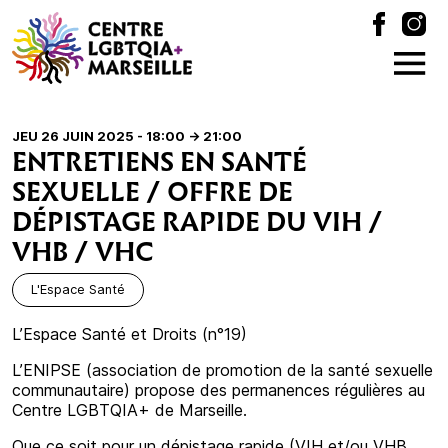
JEU 26 JUIN 2025 - 18:00
-> 21:00
ENTRETIENS EN SANTÉ
SEXUELLE / OFFRE DE
DÉPISTAGE RAPIDE DU VIH /
VHB / VHC
L'Espace Santé
L’Espace Santé et Droits (n°19)
L’ENIPSE (association de promotion de la santé sexuelle
communautaire) propose des permanences régulières au
Centre LGBTQIA+ de Marseille.
Que ce soit pour un dépistage rapide (VIH et/ou VHB