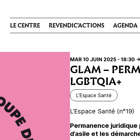
LE CENTRE
REVENDIC’ACTIONS
AGENDA
MAR 10 JUIN 2025 - 18:30
-
GLAM – PERM
LGBTQIA+
L'Espace Santé
L’Espace Santé (n°19)
Permanence juridique
d’asile et les démarc