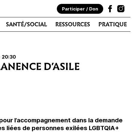
Participer / Don
SANTÉ/SOCIAL
RESSOURCES
PRATIQUE
> 20:30
ANENCE D’ASILE
 pour l’⁠accompagnement dans la demande
hes liées de personnes exilées LGBTQIA+