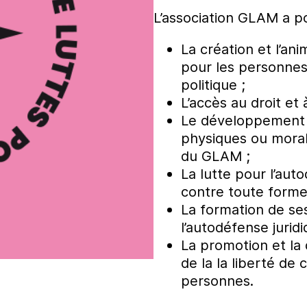
L’association GLAM a po
La création et l’a
pour les personnes
politique ;
L’accès au droit et
Le développement 
physiques ou moral
du GLAM ;
La lutte pour l’aut
contre toute forme 
La formation de ses
l’autodéfense juridi
La promotion et la 
de la la liberté de 
personnes.