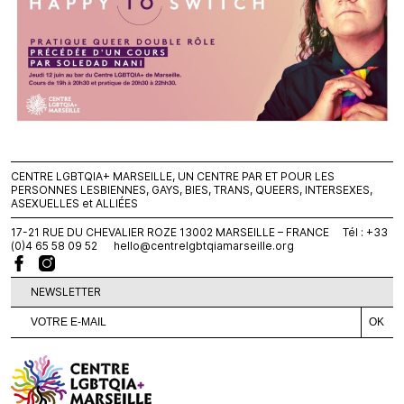
CENTRE LGBTQIA+ MARSEILLE, UN CENTRE PAR ET POUR LES
PERSONNES LESBIENNES, GAYS, BIES, TRANS, QUEERS, INTERSEXES,
ASEXUELLES et ALLIÉES
17-21 RUE DU CHEVALIER ROZE 13002 MARSEILLE – FRANCE Tél : +33
(0)4 65 58 09 52
hello@centrelgbtqiamarseille.org
NEWSLETTER