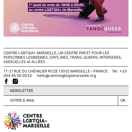
CENTRE LGBTQIA+ MARSEILLE, UN CENTRE PAR ET POUR LES
PERSONNES LESBIENNES, GAYS, BIES, TRANS, QUEERS, INTERSEXES,
ASEXUELLES et ALLIÉES
17-21 RUE DU CHEVALIER ROZE 13002 MARSEILLE – FRANCE Tél : +33
(0)4 65 58 09 52
hello@centrelgbtqiamarseille.org
NEWSLETTER