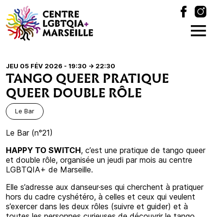
JEU 05 FÉV 2026 - 19:30
-> 22:30
TANGO QUEER PRATIQUE
QUEER DOUBLE RÔLE
Le Bar
Le Bar (n°21)
HAPPY TO SWITCH
, c’est une pratique de tango queer
et double rôle, organisée un jeudi par mois au centre
LGBTQIA+ de Marseille.
Elle s’adresse aux danseur·ses qui cherchent à pratiquer
hors du cadre cyshétéro, à celles et ceux qui veulent
s’exercer dans les deux rôles (suivre et guider) et à
toutes les personnes curieuses de découvrir le tango