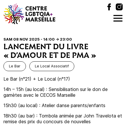
SAM 08 NOV 2025 - 14:00
-> 23:00
LANCEMENT DU LIVRE
« D’AMOUR ET DE PMA »
Le Bar
Le Local Associatif
Le Bar (n°21) + Le Local (n°17)
14h – 15h (au local) : Sensibilisation sur le don de
gamètes avec le CECOS Marseille
15h30 (au local) : Atelier danse parents/enfants
18h30 (au bar) : Tombola animée par John Travelota et
remise des prix du concours de nouvelles