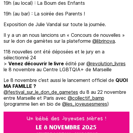
19h (au local) : La Boum des Enfants
19h (au bar) : La soirée des Parents !
Exposition de Julie Vandal sur toute la journée.
Il y a un an nous lancions un « Concours de nouvelles »
sur le don de gamètes sur la plateforme
@librinova
.
118 nouvelles ont été déposées et le jury en a
sélectionné 24
>
Venez découvrir le livre
édité par
@revolution_livres
le 8 novembre au Centre LGBTQIA+ de Marseille
Le 8 novembre c’est aussi le lancement officiel de
QUOI
MA FAMILLE ?
@festival_sur_le_don_de_gametes
du 8 au 22 novembre
entre Marseille et Paris avec
@collectif_bamp
(programme lien en bio de
@les_joyeusesmeres
)