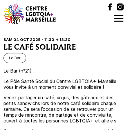
SAM 04 OCT 2025 - 11:30
-> 13:30
LE CAFÉ SOLIDAIRE
Le Bar
Le Bar (n°21)
Le Pôle Santé Social du Centre LGBTQIA+ Marseille
vous invite à un moment convivial et solidaire !
Venez partager un café, un jus, des gâteaux et des
petits sandwichs lors de notre café solidaire chaque
semaine. Ce sera l’occasion de se retrouver pour un
temps de rencontre, de partage et de convivialité,
ouvert à toutes les personnes LGBTQIA+ et allié·e·s.