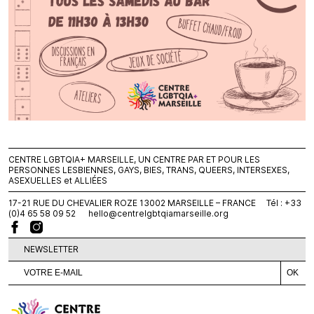
CENTRE LGBTQIA+ MARSEILLE, UN CENTRE PAR ET POUR LES
PERSONNES LESBIENNES, GAYS, BIES, TRANS, QUEERS, INTERSEXES,
ASEXUELLES et ALLIÉES
17-21 RUE DU CHEVALIER ROZE 13002 MARSEILLE – FRANCE Tél : +33
(0)4 65 58 09 52
hello@centrelgbtqiamarseille.org
NEWSLETTER