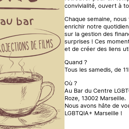
convivialité, ouvert à t
Chaque semaine, nous v
enrichir notre quotidien
sur la gestion des finan
surprises ! Ces moment
et de créer des liens u
Quand ?
Tous les samedis, de 1
Où ?
Au Bar du Centre LGBTQ
Roze, 13002 Marseille.
Nous avons hâte de vou
LGBTQIA+ Marseille !