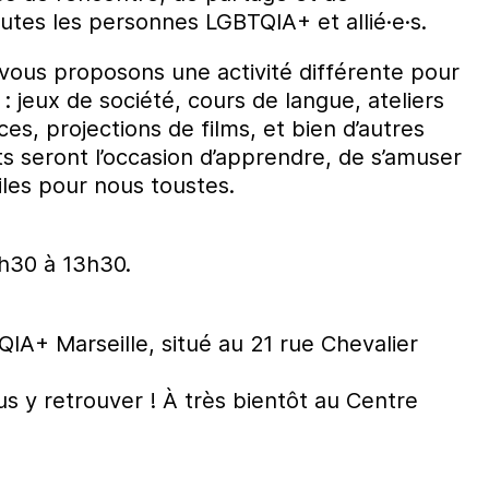
outes les personnes LGBTQIA+ et allié·e·s.
ous proposons une activité différente pour
 : jeux de société, cours de langue, ateliers
ces, projections de films, et bien d’autres
s seront l’occasion d’apprendre, de s’amuser
tiles pour nous toustes.
1h30 à 13h30.
IA+ Marseille, situé au 21 rue Chevalier
s y retrouver ! À très bientôt au Centre