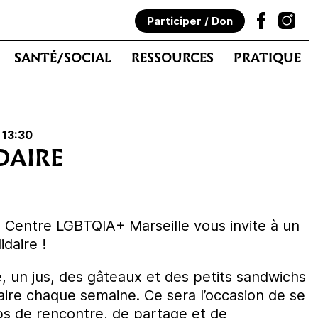
Participer / Don
SANTÉ/SOCIAL
RESSOURCES
PRATIQUE
 13:30
DAIRE
u Centre LGBTQIA+ Marseille vous invite à un
daire !
, un jus, des gâteaux et des petits sandwichs
daire chaque semaine. Ce sera l’occasion de se
s de rencontre, de partage et de