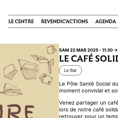
LE CENTRE
REVENDIC’ACTIONS
AGENDA
SAM 22 MAR 2025 - 11:30
->
LE CAFÉ SOLI
Le Bar
Le Pôle Santé Social d
moment convivial et soli
Venez partager un café
lors de notre café soli
retrouver pour un temp