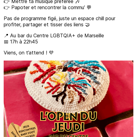
👉 Mettre ta musique préférée 🎶
👉 Papoter et rencontrer la commu’ 💬
Pas de programme figé, juste un espace chill pour
profiter, partager et tisser des liens 🤝
📍 Au bar du Centre LGBTQIA+ de Marseille
📅 17h à 22h45
Viens, on t’attend ! 💜