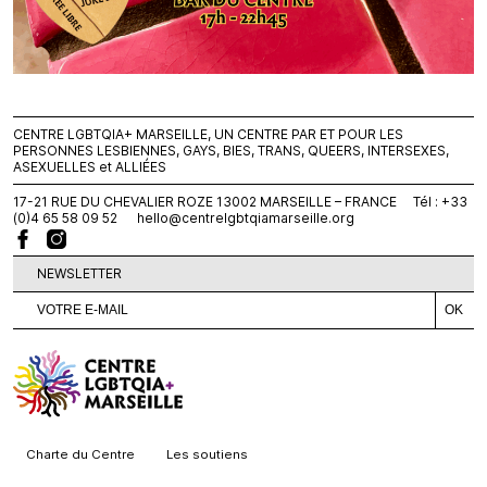
CENTRE LGBTQIA+ MARSEILLE, UN CENTRE PAR ET POUR LES
PERSONNES LESBIENNES, GAYS, BIES, TRANS, QUEERS, INTERSEXES,
ASEXUELLES et ALLIÉES
17-21 RUE DU CHEVALIER ROZE 13002 MARSEILLE – FRANCE Tél : +33
(0)4 65 58 09 52
hello@centrelgbtqiamarseille.org
NEWSLETTER
Charte du Centre
Les soutiens