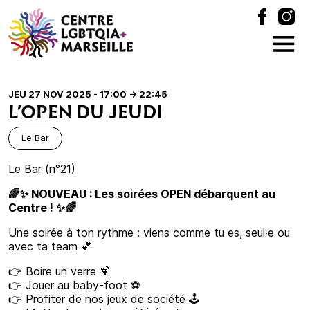
JEU 27 NOV 2025 - 17:00
-> 22:45
L’OPEN DU JEUDI
Le Bar
Le Bar (n°21)
🌈✨ NOUVEAU : Les soirées OPEN débarquent au
Centre ! ✨🌈
Une soirée à ton rythme : viens comme tu es, seul·e ou
avec ta team 💕
👉 Boire un verre 🍹
👉 Jouer au baby-foot ⚽
👉 Profiter de nos jeux de société 🕹