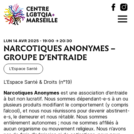
LUN 14 AVR 2025 - 19:00
-> 20:30
NARCOTIQUES ANONYMES –
GROUPE D’ENTRAIDE
L'Espace Santé
L’Espace Santé & Droits (n°19)
Narcotiques Anonymes
est une association d’entraide
à but non lucratif. Nous sommes dépendant-e-s à un ou
plusieurs produits modifiant le comportement (y compris
l’alcool), et nous nous réunissons pour devenir abstinent-
e-s, le demeurer et nous rétablir. Nous sommes
entièrement autonomes ; nous ne sommes affiliés à
aucun organisme ou mouvement religieux. Nous n’avons