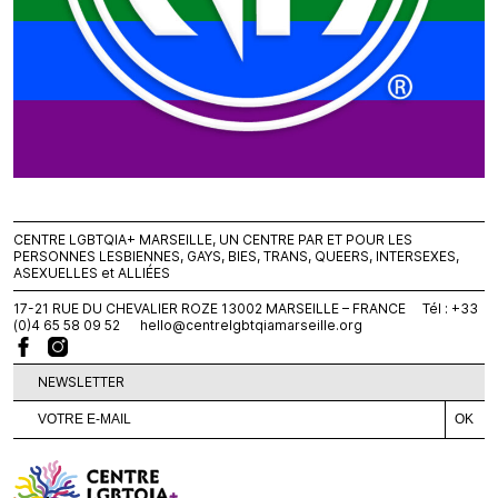
CENTRE LGBTQIA+ MARSEILLE, UN CENTRE PAR ET POUR LES
PERSONNES LESBIENNES, GAYS, BIES, TRANS, QUEERS, INTERSEXES,
ASEXUELLES et ALLIÉES
17-21 RUE DU CHEVALIER ROZE 13002 MARSEILLE – FRANCE Tél : +33
(0)4 65 58 09 52
hello@centrelgbtqiamarseille.org
NEWSLETTER