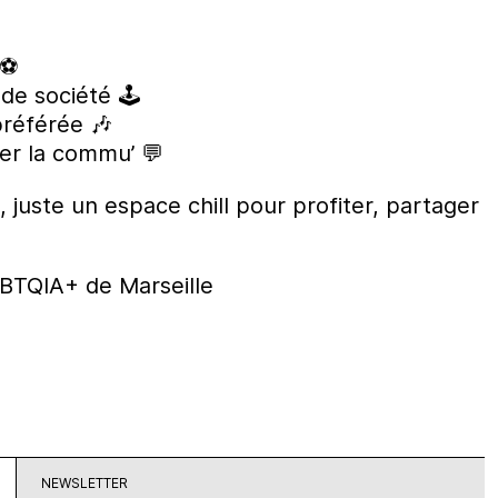
 ⚽
 de société 🕹
référée 🎶
er la commu’ 💬
juste un espace chill pour profiter, partager
BTQIA+ de Marseille
NEWSLETTER