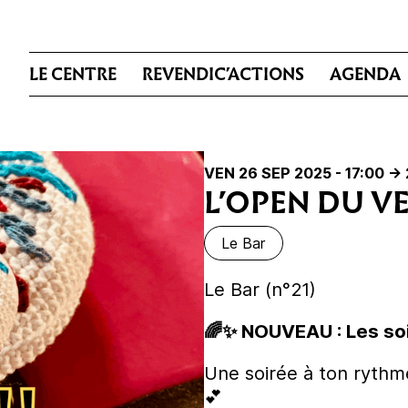
LE CENTRE
REVENDIC’ACTIONS
AGENDA
VEN 26 SEP 2025 - 17:00
-> 
L’OPEN DU V
Le Bar
Le Bar (n°21)
🌈✨ NOUVEAU : Les so
Une soirée à ton rythm
💕