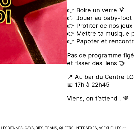
👉 Boire un verre 🍹
👉 Jouer au baby-foot
👉 Profiter de nos jeux
👉 Mettre ta musique p
👉 Papoter et rencontr
Pas de programme figé, 
et tisser des liens 🤝
📍 Au bar du Centre LG
📅 17h à 22h45
Viens, on t’attend ! 💜
ESBIENNES, GAYS, BIES, TRANS, QUEERS, INTERSEXES, ASEXUELLES et