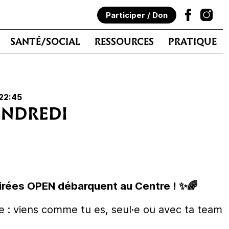
Participer / Don
SANTÉ/SOCIAL
RESSOURCES
PRATIQUE
22:45
ENDREDI
irées OPEN débarquent au Centre ! ✨🌈
e : viens comme tu es, seul·e ou avec ta team