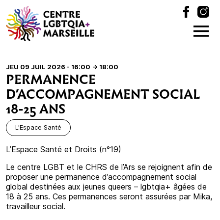
JEU 09 JUIL 2026 - 16:00
-> 18:00
PERMANENCE
D’ACCOMPAGNEMENT SOCIAL
18-25 ANS
L'Espace Santé
L’Espace Santé et Droits (n°19)
Le centre LGBT et le CHRS de l’Ars se rejoignent afin de
proposer une permanence d’accompagnement social
global destinées aux jeunes queers – lgbtqia+ âgées de
18 à 25 ans. Ces permanences seront assurées par Mika,
travailleur social.