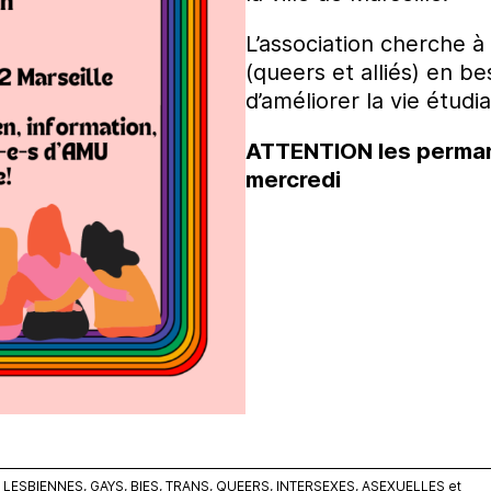
L’association cherche à 
(queers et alliés) en be
d’améliorer la vie étu
ATTENTION les perman
mercredi
ESBIENNES, GAYS, BIES, TRANS, QUEERS, INTERSEXES, ASEXUELLES et