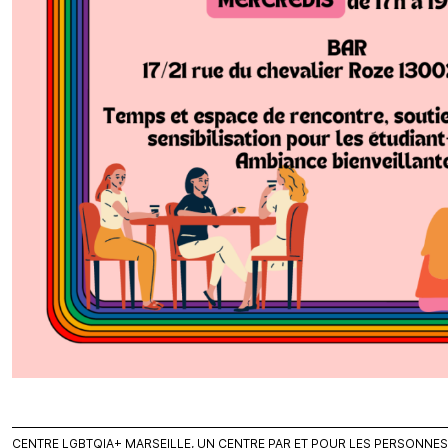
CENTRE LGBTQIA+ MARSEILLE, UN CENTRE PAR ET POUR LES PERSONNES L