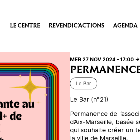
LE CENTRE
REVENDIC’ACTIONS
AGENDA
MER 27 NOV 2024 - 17:00
->
PERMANENCE
Le Bar
Le Bar (n°21)
Permanence de l’associ
d’Aix-Marseille, basée
qui souhaite créer un 
la ville de Marseille.