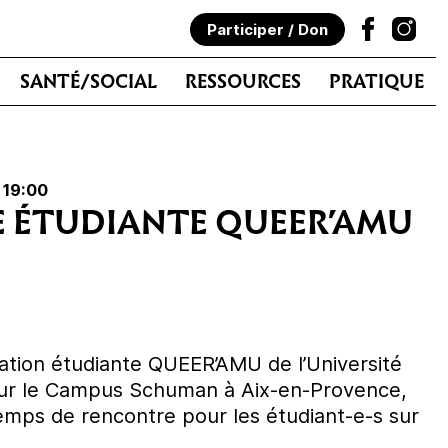
Participer / Don
SANTÉ/SOCIAL
RESSOURCES
PRATIQUE
 19:00
 ÉTUDIANTE QUEER’AMU
ation étudiante QUEER’AMU de l’Université
 sur le Campus Schuman à Aix-en-Provence,
temps de rencontre pour les étudiant-e-s sur