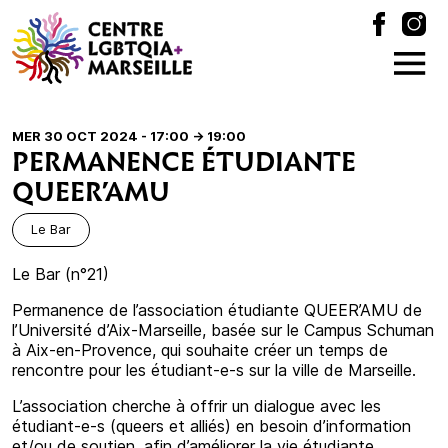
MER 30 OCT 2024 - 17:00
-> 19:00
PERMANENCE ÉTUDIANTE
QUEER’AMU
Le Bar
Le Bar (n°21)
Permanence de l’association étudiante QUEER’AMU de
l’Université d’Aix-Marseille, basée sur le Campus Schuman
à Aix-en-Provence, qui souhaite créer un temps de
rencontre pour les étudiant-e-s sur la ville de Marseille.
L’association cherche à offrir un dialogue avec les
étudiant-e-s (queers et alliés) en besoin d’information
et/ou de soutien, afin d’améliorer la vie étudiante