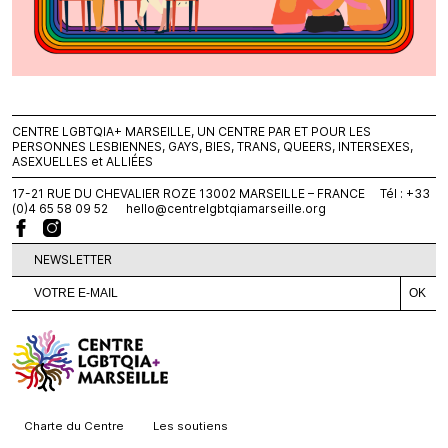
CENTRE LGBTQIA+ MARSEILLE, UN CENTRE PAR ET POUR LES
PERSONNES LESBIENNES, GAYS, BIES, TRANS, QUEERS, INTERSEXES,
ASEXUELLES et ALLIÉES
17-21 RUE DU CHEVALIER ROZE 13002 MARSEILLE – FRANCE Tél : +33
(0)4 65 58 09 52
hello@centrelgbtqiamarseille.org
NEWSLETTER
Charte du Centre
Les soutiens