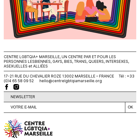
CENTRE LGBTQIA+ MARSEILLE, UN CENTRE PAR ET POUR LES
PERSONNES LESBIENNES, GAYS, BIES, TRANS, QUEERS, INTERSEXES,
ASEXUELLES et ALLIÉES
17-21 RUE DU CHEVALIER ROZE 13002 MARSEILLE – FRANCE Tél : +33
(0)4 65 58 09 52
hello@centrelgbtqiamarseille.org
NEWSLETTER