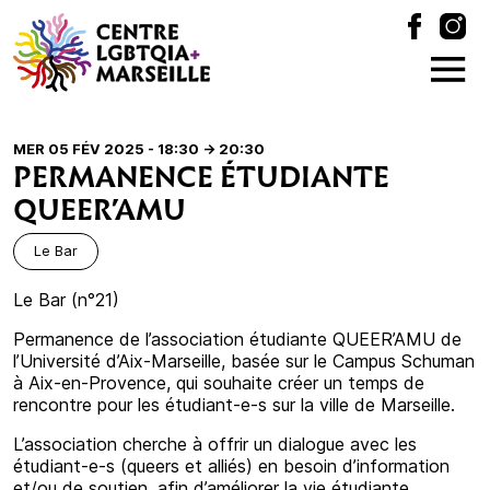
MER 05 FÉV 2025 - 18:30
-> 20:30
PERMANENCE ÉTUDIANTE
QUEER’AMU
Le Bar
Le Bar (n°21)
Permanence de l’association étudiante QUEER’AMU de
l’Université d’Aix-Marseille, basée sur le Campus Schuman
à Aix-en-Provence, qui souhaite créer un temps de
rencontre pour les étudiant-e-s sur la ville de Marseille.
L’association cherche à offrir un dialogue avec les
étudiant-e-s (queers et alliés) en besoin d’information
et/ou de soutien, afin d’améliorer la vie étudiante