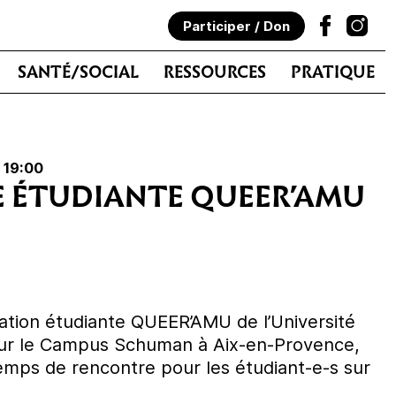
Participer / Don
SANTÉ/SOCIAL
RESSOURCES
PRATIQUE
 19:00
 ÉTUDIANTE QUEER’AMU
ation étudiante QUEER’AMU de l’Université
 sur le Campus Schuman à Aix-en-Provence,
temps de rencontre pour les étudiant-e-s sur