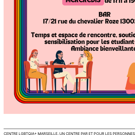
CENTRE LGBTQIA+ MARSEILLE, UN CENTRE PAR ET POUR LES PERSONNES L