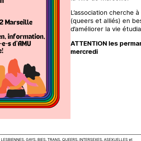
L’association cherche à 
(queers et alliés) en be
d’améliorer la vie étu
ATTENTION les perman
mercredi
ESBIENNES, GAYS, BIES, TRANS, QUEERS, INTERSEXES, ASEXUELLES et