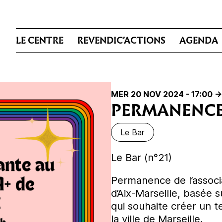
LE CENTRE
REVENDIC’ACTIONS
AGENDA
MER 20 NOV 2024 - 17:00
->
PERMANENCE
Le Bar
Le Bar (n°21)
Permanence de l’associ
d’Aix-Marseille, basée
qui souhaite créer un 
la ville de Marseille.