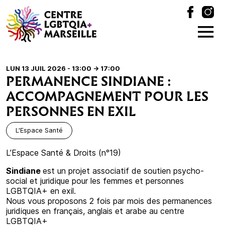
LUN 13 JUIL 2026 - 13:00
-> 17:00
PERMANENCE SINDIANE :
ACCOMPAGNEMENT POUR LES
PERSONNES EN EXIL
L'Espace Santé
L’Espace Santé & Droits (n°19)
Sindiane
est un projet associatif de soutien psycho-
social et juridique pour les femmes et personnes
LGBTQIA+ en exil.
Nous vous proposons 2 fois par mois des permanences
juridiques en français, anglais et arabe au centre
LGBTQIA+