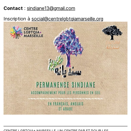
Contact
:
sindiane13@gmail.com
Inscription à
social@centrelgbtqiamarseille.org
CENTRE LGBTQIA+ MARSEILLE, UN CENTRE PAR ET POUR LES