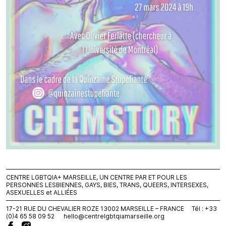
CENTRE LGBTQIA+ MARSEILLE, UN CENTRE PAR ET POUR LES
PERSONNES LESBIENNES, GAYS, BIES, TRANS, QUEERS, INTERSEXES,
ASEXUELLES et ALLIÉES
17-21 RUE DU CHEVALIER ROZE 13002 MARSEILLE – FRANCE Tél : +33
(0)4 65 58 09 52
hello@centrelgbtqiamarseille.org