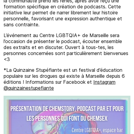
la communauté prend les rênes, après avoir reçu une
formation spécifique en création de podcasts. Cette
initiative leur permet de narrer librement leur histoire
personnelle, favorisant une expression authentique et
sans contrainte.
L’événement au Centre LGBTQIA+ de Marseille sera
l’occasion de présenter le podcast, écouter ensemble
des extraits et en discuter. Ouvert à tous-tes, les
personnes concernées sont particulièrement bienvenues
<3
*La Quinzaine Stupéfiante est un festival d’éducation
populaire sur les drogues qui existe à Marseille depuis 6
éditions ! Informations sur Facebook et
Instagram
@quinzainestupefiante