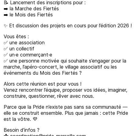
📝 Lancement des inscriptions pour :
➡️ la Marche des Fiertés
➡️ le Mois des Fiertés
✨ Et discussion des projets en cours pour l’édition 2026 !
Vous êtes :
✅ une association
✅ un collectif
✅ un·e commerçant·e
✅ une personne motivée qui souhaite s’engager pour la
marche, l’apéro-concert, le village associatif ou les
événements du Mois des Fiertés ?
Alors cette réunion est pour vous !
Venez rencontrer l’équipe, proposer vos idées, imaginer,
construire, questionner, rêver avec nous.
Parce que la Pride n’existe pas sans sa communauté —
elle se construit ensemble. Plus que jamais : cette Pride
est la vôtre. 💜
Besoin d’infos ?
📩
coordination@pride-marseille.com