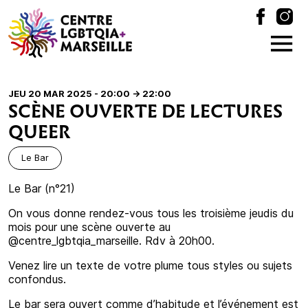
JEU 20 MAR 2025 - 20:00
-> 22:00
SCÈNE OUVERTE DE LECTURES
QUEER
Le Bar
Le Bar (n°21)
On vous donne rendez-vous tous les troisième jeudis du
mois pour une scène ouverte au
@centre_lgbtqia_marseille. Rdv à 20h00.
Venez lire un texte de votre plume tous styles ou sujets
confondus.
Le bar sera ouvert comme d’habitude et l’événement est