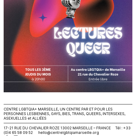
CENTRE LGBTQIA+ MARSEILLE, UN CENTRE PAR ET POUR LES
PERSONNES LESBIENNES, GAYS, BIES, TRANS, QUEERS, INTERSEXES,
ASEXUELLES et ALLIÉES
17-21 RUE DU CHEVALIER ROZE 13002 MARSEILLE – FRANCE Tél : +33
(0)4 65 58 09 52
hello@centrelgbtqiamarseille.org