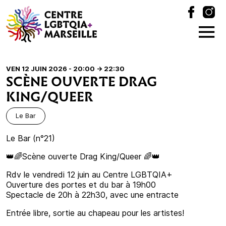
VEN 12 JUIN 2026 - 20:00
-> 22:30
SCÈNE OUVERTE DRAG
KING/QUEER
Le Bar
Le Bar (n°21)
👑🌈Scène ouverte Drag King/Queer 🌈👑
Rdv le vendredi 12 juin au Centre LGBTQIA+
Ouverture des portes et du bar à 19h00
Spectacle de 20h à 22h30, avec une entracte
Entrée libre, sortie au chapeau pour les artistes!