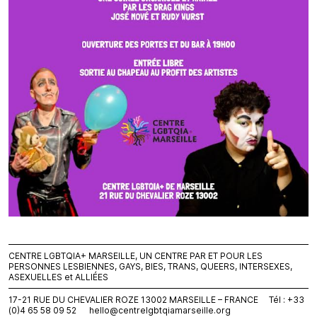
CENTRE LGBTQIA+ MARSEILLE, UN CENTRE PAR ET POUR LES
PERSONNES LESBIENNES, GAYS, BIES, TRANS, QUEERS, INTERSEXES,
ASEXUELLES et ALLIÉES
17-21 RUE DU CHEVALIER ROZE 13002 MARSEILLE – FRANCE Tél : +33
(0)4 65 58 09 52
hello@centrelgbtqiamarseille.org