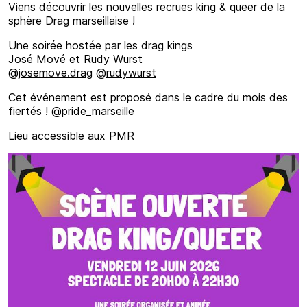
Viens découvrir les nouvelles recrues king & queer de la
sphère Drag marseillaise !
Une soirée hostée par les drag kings
José Mové et Rudy Wurst
@
josemove.drag
@
rudywurst
Cet événement est proposé dans le cadre du mois des
fiertés ! @
pride_marseille
Lieu accessible aux PMR