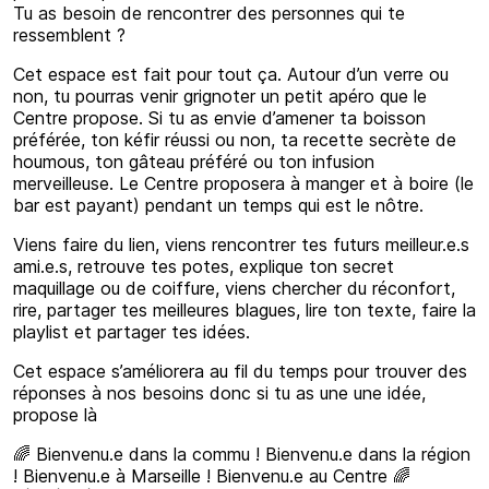
Tu as besoin de rencontrer des personnes qui te
ressemblent ?
Cet espace est fait pour tout ça. Autour d’un verre ou
non, tu pourras venir grignoter un petit apéro que le
Centre propose. Si tu as envie d’amener ta boisson
préférée, ton kéfir réussi ou non, ta recette secrète de
houmous, ton gâteau préféré ou ton infusion
merveilleuse. Le Centre proposera à manger et à boire (le
bar est payant) pendant un temps qui est le nôtre.
Viens faire du lien, viens rencontrer tes futurs meilleur.e.s
ami.e.s, retrouve tes potes, explique ton secret
maquillage ou de coiffure, viens chercher du réconfort,
rire, partager tes meilleures blagues, lire ton texte, faire la
playlist et partager tes idées.
Cet espace s’améliorera au fil du temps pour trouver des
réponses à nos besoins donc si tu as une une idée,
propose là
🌈 Bienvenu.e dans la commu ! Bienvenu.e dans la région
! Bienvenu.e à Marseille ! Bienvenu.e au Centre 🌈