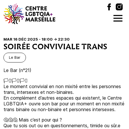
MAR 16 DÉC 2025 - 18:00
-> 22:30
SOIRÉE CONVIVIALE TRANS
Le Bar
Le Bar (n°21)
🏳️‍⚧️🏳️‍⚧️🏳️‍⚧️
Le moment convivial en non mixité entre les personnes
trans, intersexes et non-binaires.
En complément d’autres espaces qui existent, le Centre
LGBTQIA+ ouvre son bar pour un moment en non mixité
trans binaire ou non-binaire et personnes intersexes.
🤔🤔🤔 Mais c’est pour qui ?
Que tu sois out ou en questionnements, timide ou sûr.e