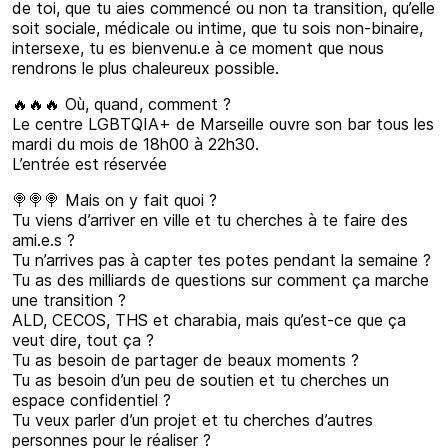
de toi, que tu aies commencé ou non ta transition, qu’elle
soit sociale, médicale ou intime, que tu sois non-binaire,
intersexe, tu es bienvenu.e à ce moment que nous
rendrons le plus chaleureux possible.
🔥🔥🔥 Où, quand, comment ?
Le centre LGBTQIA+ de Marseille ouvre son bar tous les
mardi du mois de 18h00 à 22h30.
L’entrée est réservée
🍭🍭🍭 Mais on y fait quoi ?
Tu viens d’arriver en ville et tu cherches à te faire des
ami.e.s ?
Tu n’arrives pas à capter tes potes pendant la semaine ?
Tu as des milliards de questions sur comment ça marche
une transition ?
ALD, CECOS, THS et charabia, mais qu’est-ce que ça
veut dire, tout ça ?
Tu as besoin de partager de beaux moments ?
Tu as besoin d’un peu de soutien et tu cherches un
espace confidentiel ?
Tu veux parler d’un projet et tu cherches d’autres
personnes pour le réaliser ?