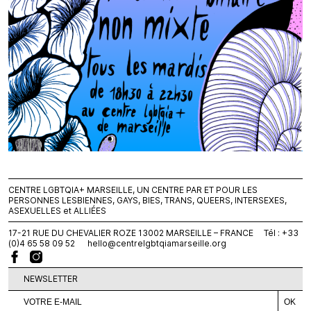
CENTRE LGBTQIA+ MARSEILLE, UN CENTRE PAR ET POUR LES
PERSONNES LESBIENNES, GAYS, BIES, TRANS, QUEERS, INTERSEXES,
ASEXUELLES et ALLIÉES
17-21 RUE DU CHEVALIER ROZE 13002 MARSEILLE – FRANCE Tél : +33
(0)4 65 58 09 52
hello@centrelgbtqiamarseille.org
NEWSLETTER