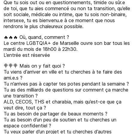
Que tu sois out ou en questionnements, timide ou sûr.e
de toi, que tu aies commencé ou non ta transition, qu’elle
soit sociale, médicale ou intime, que tu sois non-binaire,
intersexe, tu es bienvenu.e à ce moment que nous
rendrons le plus chaleureux possible.
🔥🔥🔥 Où, quand, comment ?
Le centre LGBTQIA+ de Marseille ouvre son bar tous les
mardi du mois de 18h00 à 22h30.
L’entrée est réservée
🍭🍭🍭 Mais on y fait quoi ?
Tu viens d’arriver en ville et tu cherches à te faire des
ami.e.s ?
Tu n’arrives pas à capter tes potes pendant la semaine ?
Tu as des milliards de questions sur comment ça marche
une transition ?
ALD, CECOS, THS et charabia, mais qu’est-ce que ça
veut dire, tout ça ?
Tu as besoin de partager de beaux moments ?
Tu as besoin d’un peu de soutien et tu cherches un
espace confidentiel ?
Tu veux parler d’un projet et tu cherches d’autres