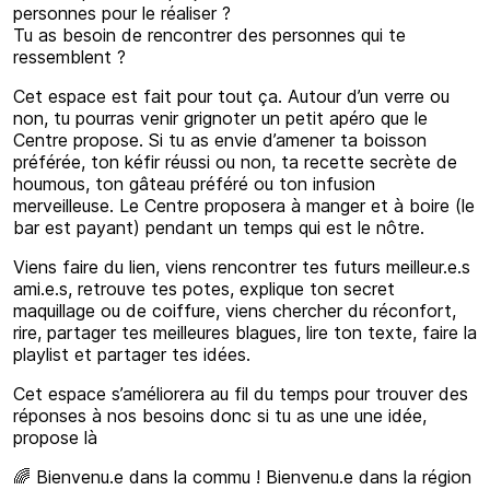
personnes pour le réaliser ?
Tu as besoin de rencontrer des personnes qui te
ressemblent ?
Cet espace est fait pour tout ça. Autour d’un verre ou
non, tu pourras venir grignoter un petit apéro que le
Centre propose. Si tu as envie d’amener ta boisson
préférée, ton kéfir réussi ou non, ta recette secrète de
houmous, ton gâteau préféré ou ton infusion
merveilleuse. Le Centre proposera à manger et à boire (le
bar est payant) pendant un temps qui est le nôtre.
Viens faire du lien, viens rencontrer tes futurs meilleur.e.s
ami.e.s, retrouve tes potes, explique ton secret
maquillage ou de coiffure, viens chercher du réconfort,
rire, partager tes meilleures blagues, lire ton texte, faire la
playlist et partager tes idées.
Cet espace s’améliorera au fil du temps pour trouver des
réponses à nos besoins donc si tu as une une idée,
propose là
🌈 Bienvenu.e dans la commu ! Bienvenu.e dans la région