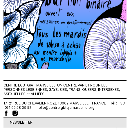
CENTRE LGBTQIA+ MARSEILLE, UN CENTRE PAR ET POUR LES
PERSONNES LESBIENNES, GAYS, BIES, TRANS, QUEERS, INTERSEXES,
ASEXUELLES et ALLIÉES
17-21 RUE DU CHEVALIER ROZE 13002 MARSEILLE – FRANCE Tél : +33
(0)4 65 58 09 52
hello@centrelgbtqiamarseille.org
NEWSLETTER