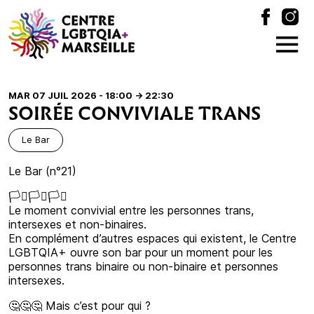
MAR 07 JUIL 2026 - 18:00
-> 22:30
SOIRÉE CONVIVIALE TRANS
Le Bar
Le Bar (n°21)
🏳️‍⚧️🏳️‍⚧️🏳️‍⚧️
Le moment convivial entre les personnes trans,
intersexes et non-binaires.
En complément d’autres espaces qui existent, le Centre
LGBTQIA+ ouvre son bar pour un moment pour les
personnes trans binaire ou non-binaire et personnes
intersexes.
🤔🤔🤔 Mais c’est pour qui ?