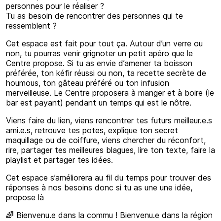
personnes pour le réaliser ?
Tu as besoin de rencontrer des personnes qui te
ressemblent ?
Cet espace est fait pour tout ça. Autour d’un verre ou
non, tu pourras venir grignoter un petit apéro que le
Centre propose. Si tu as envie d’amener ta boisson
préférée, ton kéfir réussi ou non, ta recette secrète de
houmous, ton gâteau préféré ou ton infusion
merveilleuse. Le Centre proposera à manger et à boire (le
bar est payant) pendant un temps qui est le nôtre.
Viens faire du lien, viens rencontrer tes futurs meilleur.e.s
ami.e.s, retrouve tes potes, explique ton secret
maquillage ou de coiffure, viens chercher du réconfort,
rire, partager tes meilleures blagues, lire ton texte, faire la
playlist et partager tes idées.
Cet espace s’améliorera au fil du temps pour trouver des
réponses à nos besoins donc si tu as une une idée,
propose là
🌈 Bienvenu.e dans la commu ! Bienvenu.e dans la région