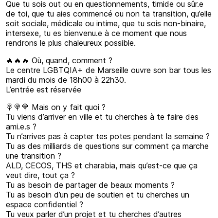
Que tu sois out ou en questionnements, timide ou sûr.e
de toi, que tu aies commencé ou non ta transition, qu’elle
soit sociale, médicale ou intime, que tu sois non-binaire,
intersexe, tu es bienvenu.e à ce moment que nous
rendrons le plus chaleureux possible.
🔥🔥🔥 Où, quand, comment ?
Le centre LGBTQIA+ de Marseille ouvre son bar tous les
mardi du mois de 18h00 à 22h30.
L’entrée est réservée
🍭🍭🍭 Mais on y fait quoi ?
Tu viens d’arriver en ville et tu cherches à te faire des
ami.e.s ?
Tu n’arrives pas à capter tes potes pendant la semaine ?
Tu as des milliards de questions sur comment ça marche
une transition ?
ALD, CECOS, THS et charabia, mais qu’est-ce que ça
veut dire, tout ça ?
Tu as besoin de partager de beaux moments ?
Tu as besoin d’un peu de soutien et tu cherches un
espace confidentiel ?
Tu veux parler d’un projet et tu cherches d’autres