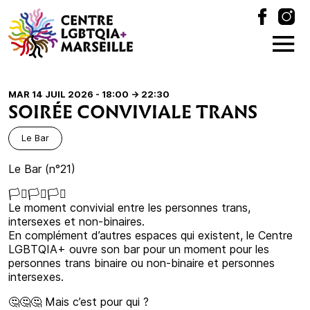
MAR 14 JUIL 2026 - 18:00
-> 22:30
SOIRÉE CONVIVIALE TRANS
Le Bar
Le Bar (n°21)
🏳️‍⚧️🏳️‍⚧️🏳️‍⚧️
Le moment convivial entre les personnes trans,
intersexes et non-binaires.
En complément d’autres espaces qui existent, le Centre
LGBTQIA+ ouvre son bar pour un moment pour les
personnes trans binaire ou non-binaire et personnes
intersexes.
🤔🤔🤔 Mais c’est pour qui ?