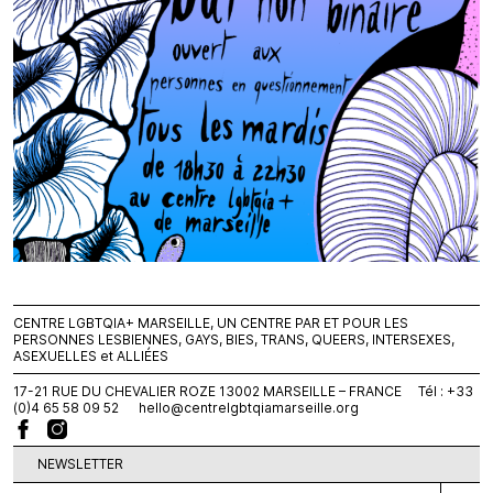
CENTRE LGBTQIA+ MARSEILLE, UN CENTRE PAR ET POUR LES
PERSONNES LESBIENNES, GAYS, BIES, TRANS, QUEERS, INTERSEXES,
ASEXUELLES et ALLIÉES
17-21 RUE DU CHEVALIER ROZE 13002 MARSEILLE – FRANCE Tél : +33
(0)4 65 58 09 52
hello@centrelgbtqiamarseille.org
NEWSLETTER