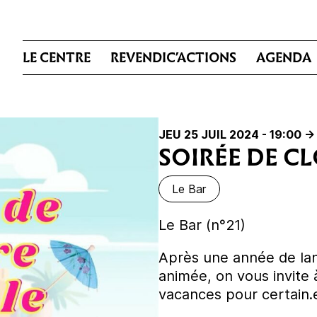
LE CENTRE
REVENDIC’ACTIONS
AGENDA
JEU 25 JUIL 2024 - 19:00
->
SOIRÉE DE C
Le Bar
Le Bar (n°21)
Après une année de la
animée, on vous invite 
vacances pour certain.e