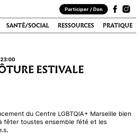
Participer / Don
SANTÉ/SOCIAL
RESSOURCES
PRATIQUE
 23:00
LÔTURE ESTIVALE
ncement du Centre LGBTQIA+ Marseille bien
à fêter toustes ensemble l’été et les
.s.