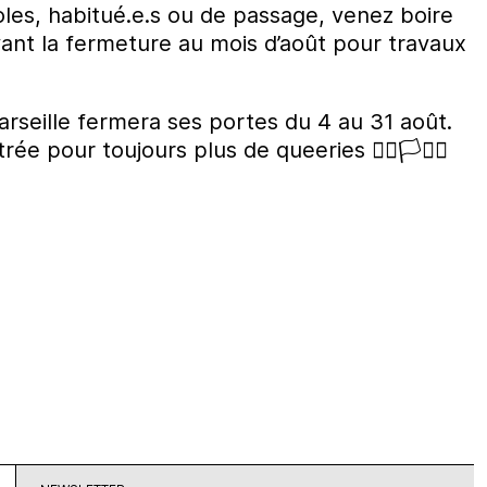
es, habitué.e.s ou de passage, venez boire
ant la fermeture au mois d’août pour travaux
seille fermera ses portes du 4 au 31 août.
ée pour toujours plus de queeries 🏳️‍🌈🏳️‍⚧️⚧️