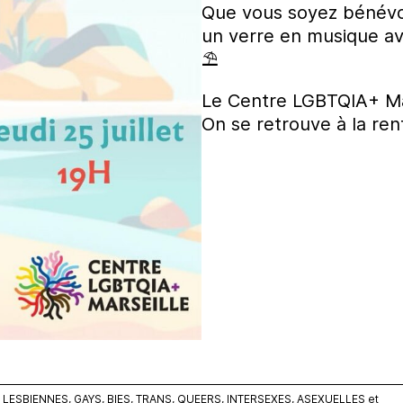
Que vous soyez bénévol
un verre en musique av
⛱️
Le Centre LGBTQIA+ Mar
On se retrouve à la rentr
ESBIENNES, GAYS, BIES, TRANS, QUEERS, INTERSEXES, ASEXUELLES et