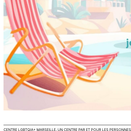
CENTRE LGBTQIA+ MARSEILLE, UN CENTRE PAR ET POUR LES PERSONNES L