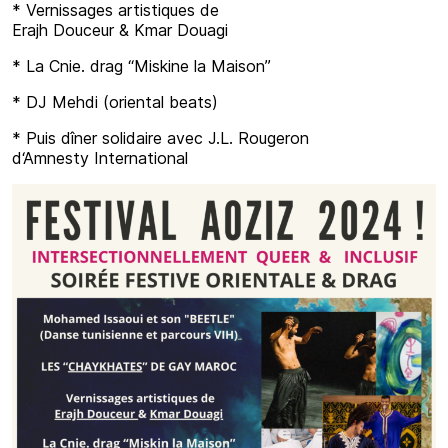
* Vernissages artistiques de
Erajh Douceur & Kmar Douagi
* La Cnie. drag “Miskine la Maison”
* DJ Mehdi (oriental beats)
* Puis dîner solidaire avec J.L. Rougeron
d‘Amnesty International