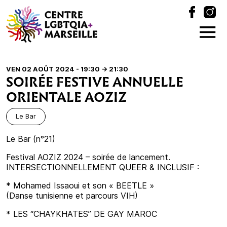
VEN 02 AOÛT 2024 - 19:30
-> 21:30
SOIRÉE FESTIVE ANNUELLE
ORIENTALE AOZIZ
Le Bar
Le Bar (n°21)
Festival AOZIZ 2024 – soirée de lancement.
INTERSECTIONNELLEMENT QUEER & INCLUSIF :
* Mohamed Issaoui et son « BEETLE »
(Danse tunisienne et parcours VIH)
* LES “CHAYKHATES” DE GAY MAROC