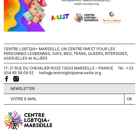
CENTRE LGBTQIA+ MARSEILLE, UN CENTRE PAR ET POUR LES
PERSONNES LESBIENNES, GAYS, BIES, TRANS, QUEERS, INTERSEXES,
ASEXUELLES et ALLIÉES
17-21 RUE DU CHEVALIER ROZE 13002 MARSEILLE – FRANCE Tél : +33
(0)4 65 58 09 52
hello@centrelgbtqiamarseille.org
NEWSLETTER