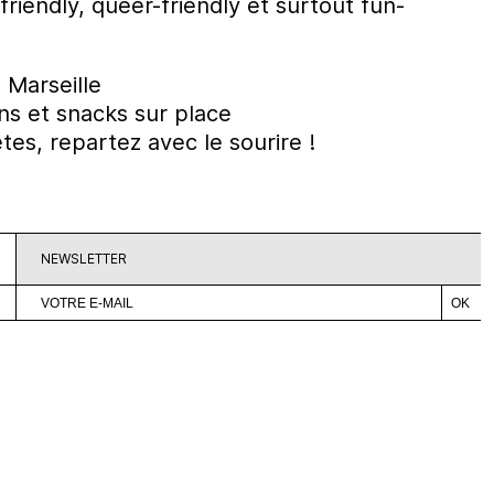
friendly, queer-friendly et surtout fun-
 Marseille
ons et snacks sur place
s, repartez avec le sourire !
NEWSLETTER