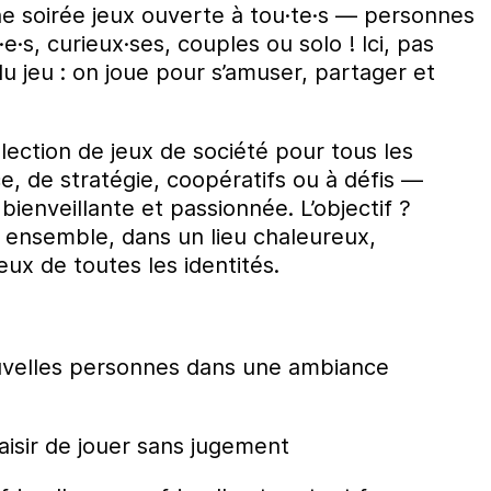
e soirée jeux ouverte à tou·te·s — personnes
·e·s, curieux·ses, couples ou solo ! Ici, pas
du jeu : on joue pour s’amuser, partager et
ection de jeux de société pour tous les
, de stratégie, coopératifs ou à défis —
ienveillante et passionnée. L’objectif ?
ensemble, dans un lieu chaleureux,
eux de toutes les identités.
uvelles personnes dans une ambiance
laisir de jouer sans jugement