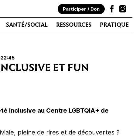
Participer / Don
SANTÉ/SOCIAL
RESSOURCES
PRATIQUE
 22:45
INCLUSIVE ET FUN
iété inclusive au Centre LGBTQIA+ de
iviale, pleine de rires et de découvertes ?