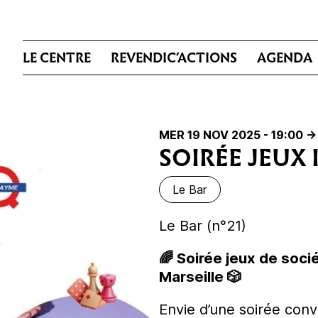
LE CENTRE
REVENDIC’ACTIONS
AGENDA
MER 19 NOV 2025 - 19:00
->
SOIRÉE JEUX 
Le Bar
Le Bar (n°21)
🌈 Soirée jeux de soc
Marseille 🎲
Envie d’une soirée conv