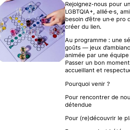
Rejoignez-nous pour un
LGBTQIA+, allié·e·s, ami
besoin d’être un·e pro 
créer du lien.
Au programme : une sél
goûts — jeux d’ambiance
animée par une équipe b
Passer un bon moment 
accueillant et respectu
Pourquoi venir ?
Pour rencontrer de no
détendue
Pour (re)découvrir le p