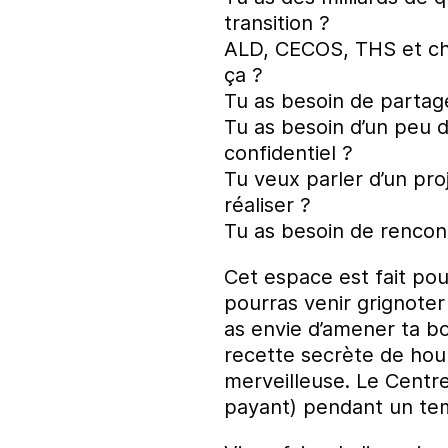
transition ?
ALD, CECOS, THS et cha
ça ?
Tu as besoin de parta
Tu as besoin d’un peu 
confidentiel ?
Tu veux parler d’un pro
réaliser ?
Tu as besoin de rencon
Cet espace est fait pou
pourras venir grignoter
as envie d’amener ta bo
recette secrète de hou
merveilleuse. Le Centre
payant) pendant un tem