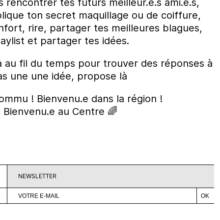
ns rencontrer tes futurs meilleur.e.s ami.e.s,
lique ton secret maquillage ou de coiffure,
fort, rire, partager tes meilleures blagues,
playlist et partager tes idées.
a au fil du temps pour trouver des réponses à
as une une idée, propose là
ommu ! Bienvenu.e dans la région !
! Bienvenu.e au Centre 🌈
NEWSLETTER