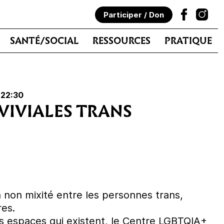
Participer / Don
SANTÉ/SOCIAL
RESSOURCES
PRATIQUE
 22:30
VIVIALES TRANS
 non mixité entre les personnes trans,
res.
 espaces qui existent, le Centre LGBTQIA+