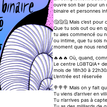
ouvre son bar pour un 
binaire et personnes in
🤔🤔🤔 Mais c’est pour q
Que tu sois out ou en q
tu aies commencé ou non
ou intime, que tu sois 
moment que nous rendro
🔥🔥🔥 Où, quand, com
Le centre LGBTQIA+ de 
mois de 18h30 à 22h30
L’entrée est réservée
🍭🍭🍭 Mais on y fait qu
Tu viens d’arriver en vil
Tu n’arrives pas à capt
Tu as des milliards de