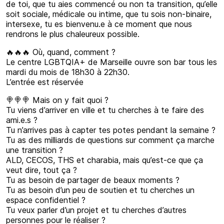
de toi, que tu aies commencé ou non ta transition, qu’elle
soit sociale, médicale ou intime, que tu sois non-binaire,
intersexe, tu es bienvenu.e à ce moment que nous
rendrons le plus chaleureux possible.
🔥🔥🔥 Où, quand, comment ?
Le centre LGBTQIA+ de Marseille ouvre son bar tous les
mardi du mois de 18h30 à 22h30.
L’entrée est réservée
🍭🍭🍭 Mais on y fait quoi ?
Tu viens d’arriver en ville et tu cherches à te faire des
ami.e.s ?
Tu n’arrives pas à capter tes potes pendant la semaine ?
Tu as des milliards de questions sur comment ça marche
une transition ?
ALD, CECOS, THS et charabia, mais qu’est-ce que ça
veut dire, tout ça ?
Tu as besoin de partager de beaux moments ?
Tu as besoin d’un peu de soutien et tu cherches un
espace confidentiel ?
Tu veux parler d’un projet et tu cherches d’autres
personnes pour le réaliser ?