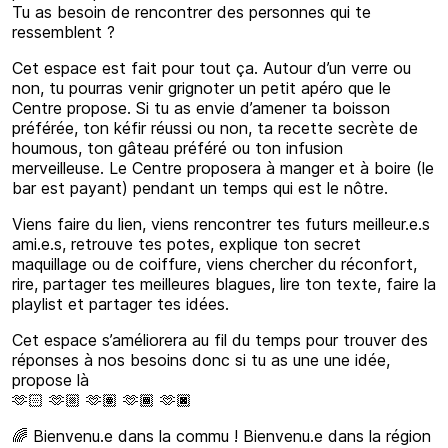
Tu as besoin de rencontrer des personnes qui te
ressemblent ?
Cet espace est fait pour tout ça. Autour d’un verre ou
non, tu pourras venir grignoter un petit apéro que le
Centre propose. Si tu as envie d’amener ta boisson
préférée, ton kéfir réussi ou non, ta recette secrète de
houmous, ton gâteau préféré ou ton infusion
merveilleuse. Le Centre proposera à manger et à boire (le
bar est payant) pendant un temps qui est le nôtre.
Viens faire du lien, viens rencontrer tes futurs meilleur.e.s
ami.e.s, retrouve tes potes, explique ton secret
maquillage ou de coiffure, viens chercher du réconfort,
rire, partager tes meilleures blagues, lire ton texte, faire la
playlist et partager tes idées.
Cet espace s’améliorera au fil du temps pour trouver des
réponses à nos besoins donc si tu as une une idée,
propose là
🫶🏻 🫶🏼 🫶🏽 🫶🏾 🫶🏿
🌈 Bienvenu.e dans la commu ! Bienvenu.e dans la région