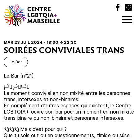
MAR 23 JUIL 2024 - 18:30
-> 22:30
SOIRÉES CONVIVIALES TRANS
Le Bar
Le Bar (n°21)
🏳️‍⚧️🏳️‍⚧️🏳️‍⚧️
Le moment convivial en non mixité entre les personnes
trans, intersexes et non-binaires.
En complément d’autres espaces qui existent, le Centre
LGBTQIA+ ouvre son bar pour un moment en non mixité
trans binaire ou non-binaire et personnes intersexes.
🤔🤔🤔 Mais c’est pour qui ?
Que tu sois out ou en questionnements, timide ou sûr.e