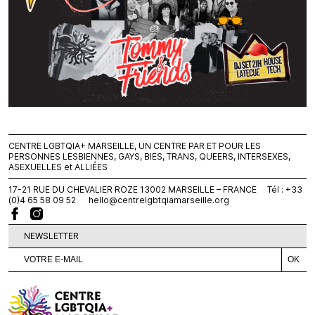
CENTRE LGBTQIA+ MARSEILLE, UN CENTRE PAR ET POUR LES
PERSONNES LESBIENNES, GAYS, BIES, TRANS, QUEERS, INTERSEXES,
ASEXUELLES et ALLIÉES
17-21 RUE DU CHEVALIER ROZE 13002 MARSEILLE – FRANCE Tél : +33
(0)4 65 58 09 52
hello@centrelgbtqiamarseille.org
NEWSLETTER