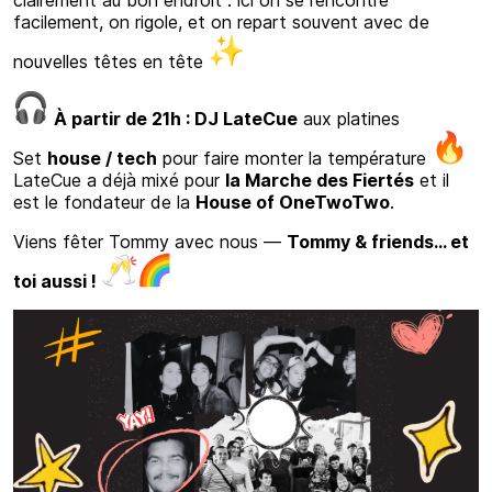
facilement, on rigole, et on repart souvent avec de
nouvelles têtes en tête
À partir de 21h : DJ LateCue
aux platines
Set
house / tech
pour faire monter la température
LateCue a déjà mixé pour
la Marche des Fiertés
et il
est le fondateur de la
House of OneTwoTwo
.
Viens fêter Tommy avec nous —
Tommy & friends… et
toi aussi !