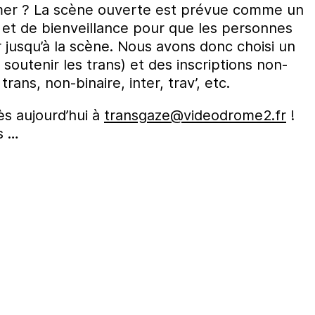
er ? La scène ouverte est prévue comme un
 et de bienveillance pour que les personnes
r jusqu’à la scène. Nous avons donc choisi un
 soutenir les trans) et des inscriptions non-
ans, non-binaire, inter, trav’, etc.
ès aujourd’hui à
transgaze@videodrome2.fr
!
s …