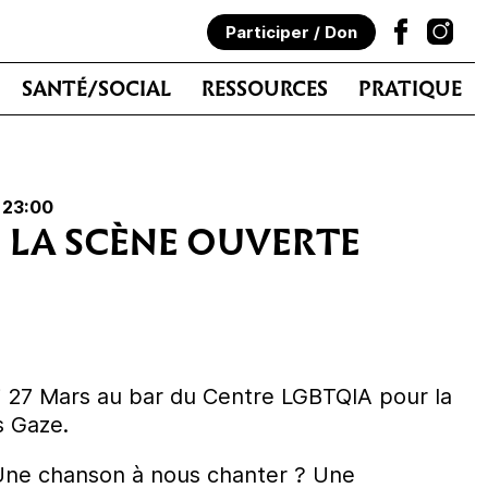
Participer / Don
SANTÉ/SOCIAL
RESSOURCES
PRATIQUE
 23:00
: LA SCÈNE OUVERTE
i 27 Mars au bar du Centre LGBTQIA pour la
s Gaze.
 Une chanson à nous chanter ? Une