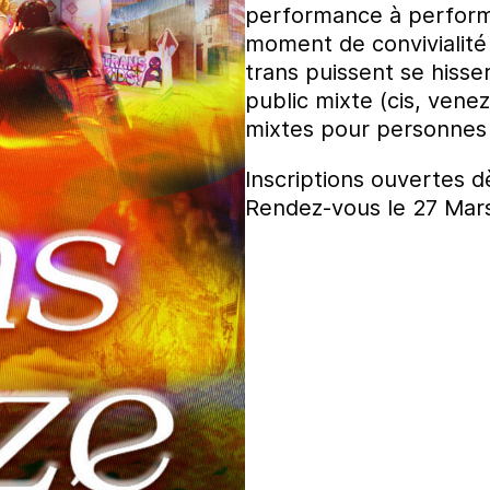
performance à perform
moment de convivialité
trans puissent se hisse
public mixte (cis, venez
mixtes pour personnes tr
Inscriptions ouvertes d
Rendez-vous le 27 Mar