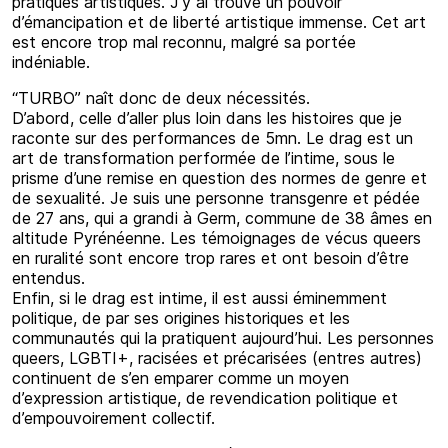
pratiques artistiques. J’y ai trouvé un pouvoir
d’émancipation et de liberté artistique immense. Cet art
est encore trop mal reconnu, malgré sa portée
indéniable.
“TURBO” naît donc de deux nécessités.
D’abord, celle d’aller plus loin dans les histoires que je
raconte sur des performances de 5mn. Le drag est un
art de transformation performée de l’intime, sous le
prisme d’une remise en question des normes de genre et
de sexualité. Je suis une personne transgenre et pédée
de 27 ans, qui a grandi à Germ, commune de 38 âmes en
altitude Pyrénéenne. Les témoignages de vécus queers
en ruralité sont encore trop rares et ont besoin d’être
entendus.
Enfin, si le drag est intime, il est aussi éminemment
politique, de par ses origines historiques et les
communautés qui la pratiquent aujourd’hui. Les personnes
queers, LGBTI+, racisées et précarisées (entres autres)
continuent de s’en emparer comme un moyen
d’expression artistique, de revendication politique et
d’empouvoirement collectif.