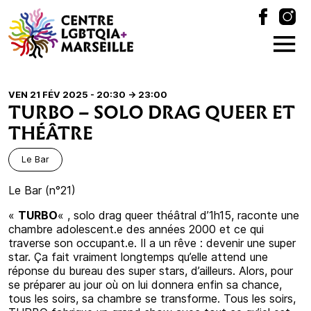
VEN 21 FÉV 2025 - 20:30
-> 23:00
TURBO – SOLO DRAG QUEER ET
THÉÂTRE
Le Bar
Le Bar (n°21)
«
TURBO
« , solo drag queer théâtral d’1h15, raconte une
chambre adolescent.e des années 2000 et ce qui
traverse son occupant.e. Il a un rêve : devenir une super
star. Ça fait vraiment longtemps qu’elle attend une
réponse du bureau des super stars, d’ailleurs. Alors, pour
se préparer au jour où on lui donnera enfin sa chance,
tous les soirs, sa chambre se transforme. Tous les soirs,