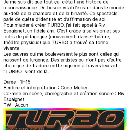
Je me suis dit que tout ça, c’était une histoire de
reconnaissance. De besoin vital d’exister dans le monde
au-delà de la chambre et de la binarité. Ce spectacle
parle de quête d’identité et d’affirmation de soi.
Pour m’aider à créer TURBO, j’ai fait appel à Riv
Espaignet, un fidèle ami. C’est grâce à sa vision et ses
outils de pédagogue (mouvement, danse-théâtre,
théâtre physique) que TURBO a trouvé sa forme
vivante.
Les œuvres qui me bouleversent le plus sont celles qui
naissent de l’urgence. Des artistes qui n’ont pas d’autre
choix que de traduire cette urgence à travers leur art.
“TURBO” vient de là.
Durée : 1H15
Écriture et interprétation : Coco Mellier
Co-mise en scène, chorégraphie et création sonore : Riv
Espaignet
TW : Aucun