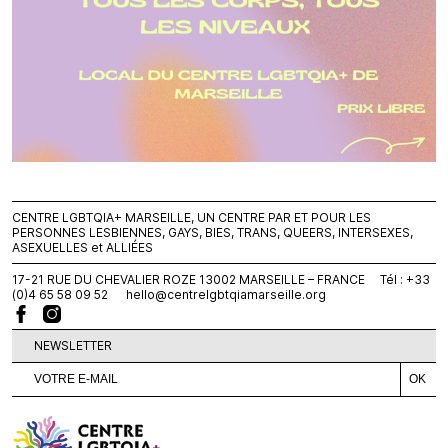
CENTRE LGBTQIA+ MARSEILLE, UN CENTRE PAR ET POUR LES
PERSONNES LESBIENNES, GAYS, BIES, TRANS, QUEERS, INTERSEXES,
ASEXUELLES et ALLIÉES
17-21 RUE DU CHEVALIER ROZE 13002 MARSEILLE – FRANCE Tél : +33
(0)4 65 58 09 52
hello@centrelgbtqiamarseille.org
NEWSLETTER